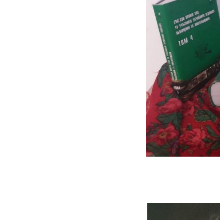
До 100-річчя 