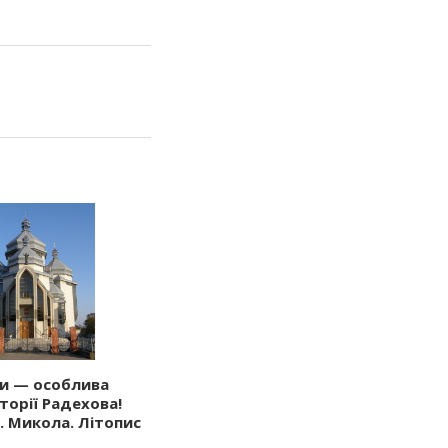
и — особлива
сторії Радехова!
. Микола. Літопис