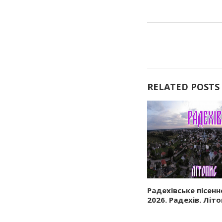
RELATED POSTS
Радехівське пісенн
2026. Радехів. Літ