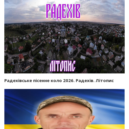
Радехівське пісенне коло 2026. Радехів. Літопис