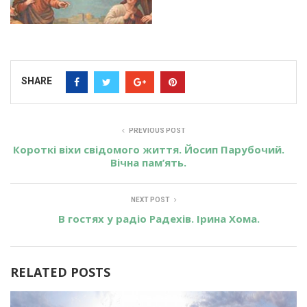
SHARE
PREVIOUS POST
Короткі віхи свідомого життя. Йосип Парубочий.
Вічна пам’ять.
NEXT POST
В гостях у радіо Радехів. Ірина Хома.
RELATED POSTS