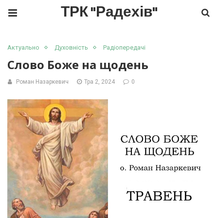
ТРК "Радехів"
Актуально
Духовність
Радіопередачі
Слово Боже на щодень
Роман Назаркевич
Тра 2, 2024
0