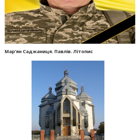
Мар’ян Саджаниця. Павлів. Літопис