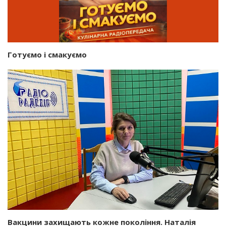
Готуємо і смакуємо
Вакцини захищають кожне покоління. Наталія