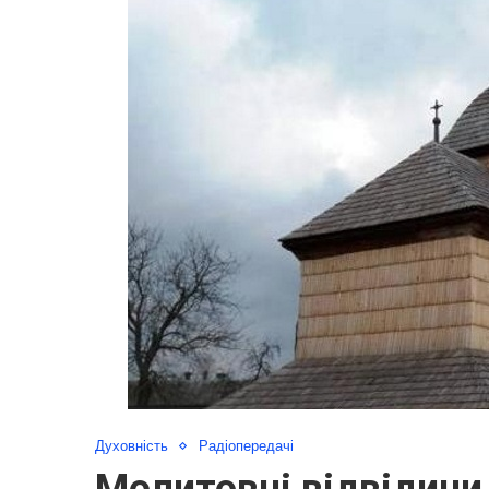
Духовність
Радіопередачі