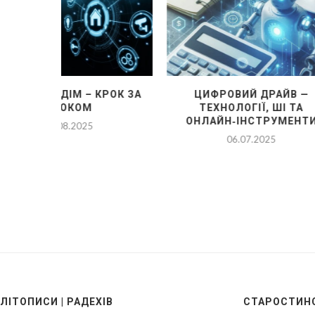
КРОК ЗА
ЦИФРОВИЙ ДРАЙВ —
РОМ
ТЕХНОЛОГІЇ, ШІ ТА
ОНЛАЙН‑ІНСТРУМЕНТИ
06.07.2025
ЛІТОПИСИ | РАДЕХІВ
СТАРОСТИНС