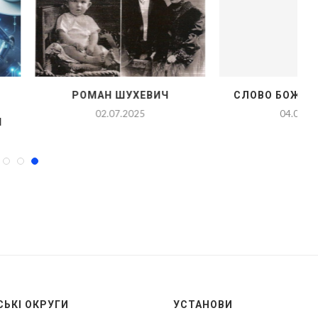
АН ШУХЕВИЧ
СЛОВО БОЖЕ НА ЩОДЕНЬ
С
02.07.2025
04.02.2025
ЬКІ ОКРУГИ
УСТАНОВИ