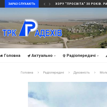
ЗАРАЗ СЛУХАЮТЬ
ХОРУ “ПРОСВІТА” 30 РОКІВ. 
Головна
Актуально
Радіопередачі
Головна
Радіопередачі
Духовність
Моли