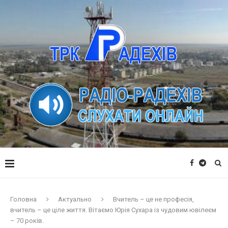
Головна
Актуально
Вчитель – це не професія,
вчитель – це ціле життя. Вітаємо Юрія Сухара із чудовим ювілеєм
– 70 років.