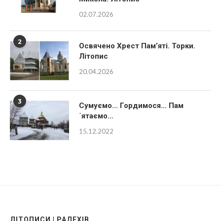
Микола. Літопис
02.07.2026
2
Освячено Хрест Пам’яті. Торки.
Літопис
20.04.2026
3
Сумуємо… Гордимося… Пам
´ятаємо…
15.12.2022