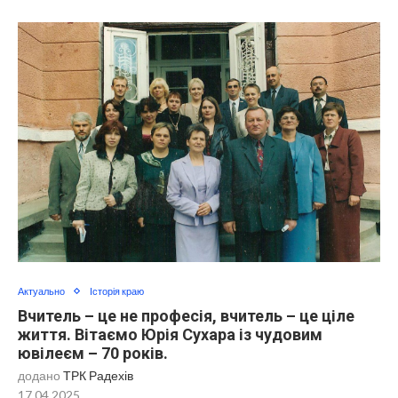
Актуально
Історія краю
Вчитель – це не професія, вчитель – це ціле
життя. Вітаємо Юрія Сухара із чудовим
ювілеєм – 70 років.
додано
ТРК Радехів
17.04.2025