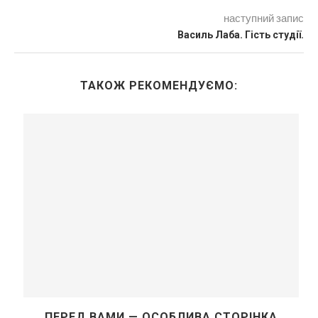
наступний запис
Василь Лаба. Гість студії.
ТАКОЖ РЕКОМЕНДУЄМО:
ПЕРЕД ВАМИ — ОСОБЛИВА СТОРІНКА