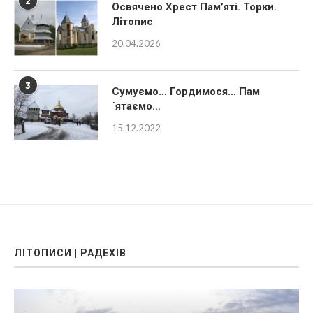
2
Освячено Хрест Пам’яті. Торки.
Літопис
20.04.2026
3
Сумуємо… Гордимося… Пам
´ятаємо…
15.12.2022
ЛІТОПИСИ | РАДЕХІВ