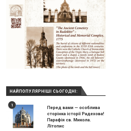
НАЙПОПУЛЯРНІШІ СЬОГОДНІ:
1
Перед вами — особлива
сторінка історії Радехова!
Парафія св. Микола.
Літопис