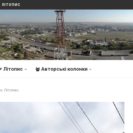
ТОПИС
Літопис
Авторські колонки
. Літопис.