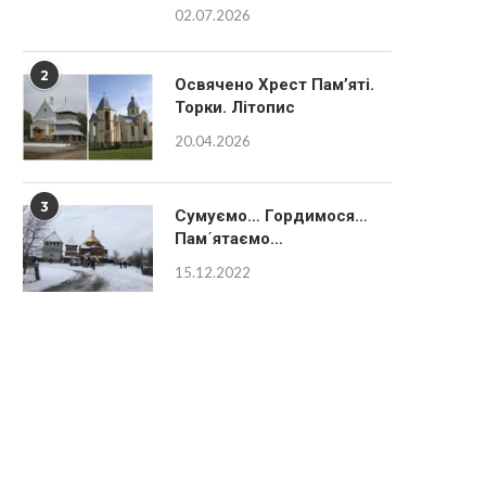
02.07.2026
2
Освячено Хрест Пам’яті.
Торки. Літопис
20.04.2026
3
Сумуємо… Гордимося…
Пам´ятаємо…
15.12.2022