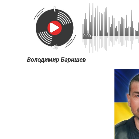
0:00
Володимир Баришев