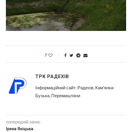
7
ТРК РАДЕХІВ
Інформаційний сайт: Радехів, Кам'янка-
Бузька, Перемишляни
попередній запис
Ірена Яніцька.