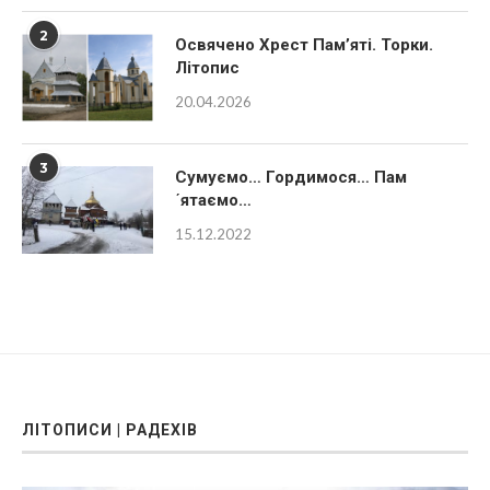
2
Освячено Хрест Пам’яті. Торки.
Літопис
20.04.2026
3
Сумуємо… Гордимося… Пам
´ятаємо…
15.12.2022
ЛІТОПИСИ | РАДЕХІВ