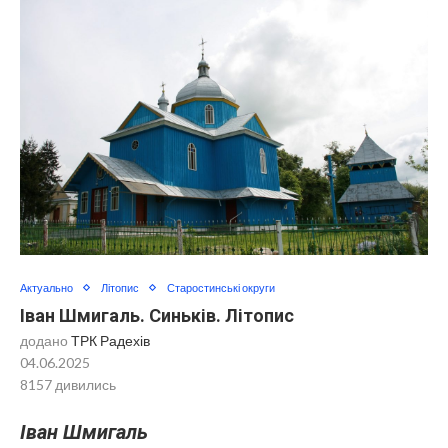
Актуально
Літопис
Старостинські округи
Іван Шмигаль. Синьків. Літопис
додано
ТРК Радехів
04.06.2025
8157
дивились
Іван Шмигаль