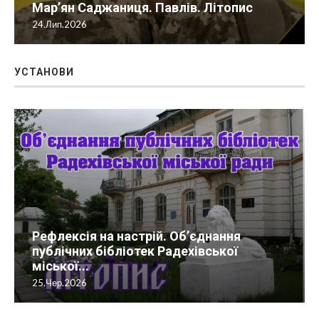
Мар’ян Саджаниця. Павлів. Літопис
24.Лип.2026
УСТАНОВИ
Рефлексія на настрій. Об’єднання
публічних бібліотек Радехівської
міської...
25.Чер.2026