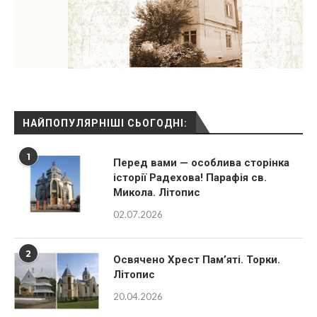
НАЙПОПУЛЯРНІШІ СЬОГОДНІ:
1
Перед вами — особлива сторінка
історії Радехова! Парафія св.
Микола. Літопис
02.07.2026
2
Освячено Хрест Пам’яті. Торки.
Літопис
20.04.2026