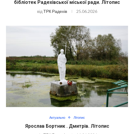
бібліотек Радехівської міської ради. Літопис
від
ТРК Радехів
25.06.2026
Актуально
Літопис
Ярослав Бортник . Дмитрів. Літопис