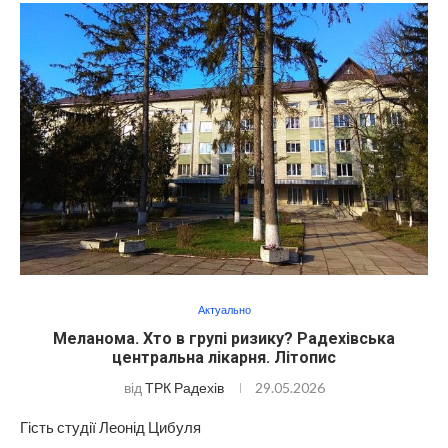
Актуально
Меланома. Хто в групі ризику? Радехівська
центральна лікарня. Літопис
від
ТРК Радехів
29.05.2026
Гість студії Леонід Цибуля