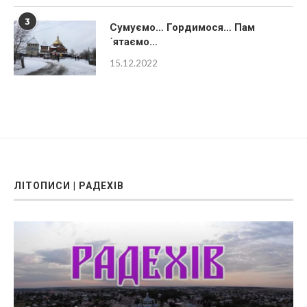
3
Сумуємо… Гордимося… Пам
´ятаємо…
15.12.2022
ЛІТОПИСИ | РАДЕХІВ