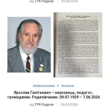
від
ТРК Радехів
14.06.2026
Авторські колонки
Актуально
Ярослав Ганіткевич – науковець, педагог,
громадянин. Радехівчанин. 09.07.1929 – 7.06.2026
від
ТРК Радехів
06.06.2026