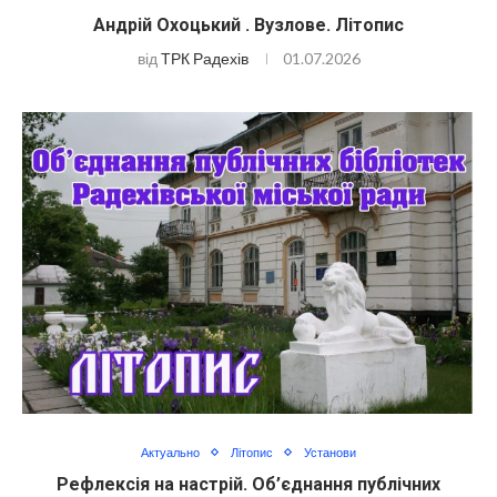
Андрій Охоцький . Вузлове. Літопис
від
ТРК Радехів
01.07.2026
Актуально
Літопис
Установи
Рефлексія на настрій. Об’єднання публічних