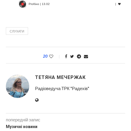
ProКіно | 13.02
|
СЛУХАТИ
20
ТЕТЯНА МЕЧЕРЖАК
Радіоведуча ТРК "Радехів"
попередній запис
Музичні новини