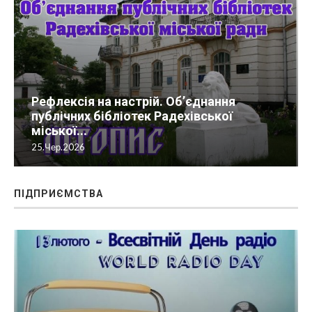
Рефлексія на настрій. Об’єднання
публічних бібліотек Радехівської
міської...
25.Чер.2026
ПІДПРИЄМСТВА