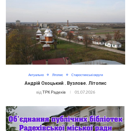
Актуально
Літопис
Старостинські округи
Андрій Охоцький . Вузлове. Літопис
від
ТРК Радехів
01.07.2026