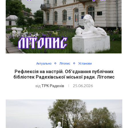
Актуально
Літопис
Установи
Рефлексія на настрій. Об’єднання публічних
бібліотек Радехівської міської ради. Літопис
від
ТРК Радехів
25.06.2026