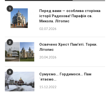
1
Перед вами — особлива сторінка
історії Радехова! Парафія св.
Микола. Літопис
02.07.2026
2
Освячено Хрест Пам’яті. Торки.
Літопис
20.04.2026
3
Сумуємо… Гордимося… Пам
´ятаємо…
15.12.2022