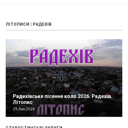
ЛІТОПИСИ | РАДЕХІВ
Радехівське пісенне коло 2026. Радехів.
Літопис
29.Лип.2026