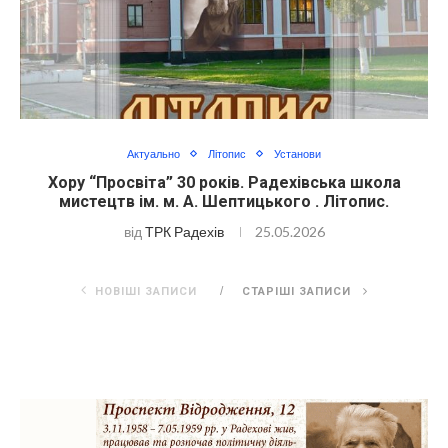
Актуально
Літопис
Установи
Хору “Просвіта” 30 років. Радехівська школа
мистецтв ім. м. А. Шептицького . Літопис.
від
ТРК Радехів
25.05.2026
НОВІШІ ЗАПИСИ
СТАРІШІ ЗАПИСИ