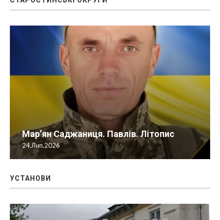
СТАРОСТИНСЬКІ ОКРУГИ
Мар’ян Саджаниця. Павлів. Літопис
24.Лип.2026
УСТАНОВИ