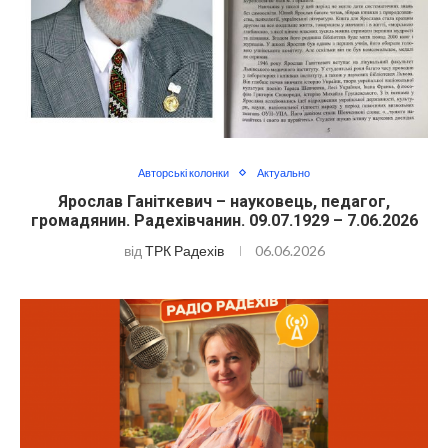
Авторські колонки
Актуально
Ярослав Ганіткевич – науковець, педагог,
громадянин. Радехівчанин. 09.07.1929 – 7.06.2026
від
ТРК Радехів
06.06.2026