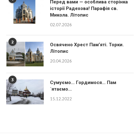
Перед вами — особлива сторінка
історії Радехова! Парафія св.
Микола. Літопис
02.07.2026
2
Освячено Хрест Пам’яті. Торки.
Літопис
20.04.2026
3
Сумуємо… Гордимося… Пам
´ятаємо…
15.12.2022