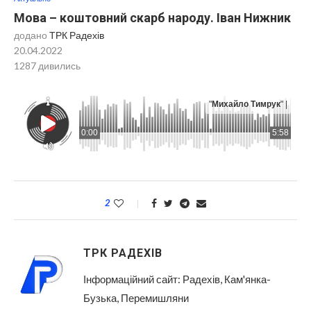
Мова – коштовний скарб народу. Іван Нижник
додано
ТРК Радехів
20.04.2022
1287
дивились
"
Михайло Тимрук
" |
0:00
5:58
2
ТРК РАДЕХІВ
Інформаційний сайт: Радехів, Кам'янка-
Бузька, Перемишляни