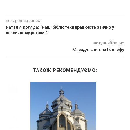
попередній запис
Наталія Коляда: “Наші бібліотеки працюють звично у
незвичному режимі”.
наступний запис
Страдч: шлях на Голгофу
ТАКОЖ РЕКОМЕНДУЄМО: