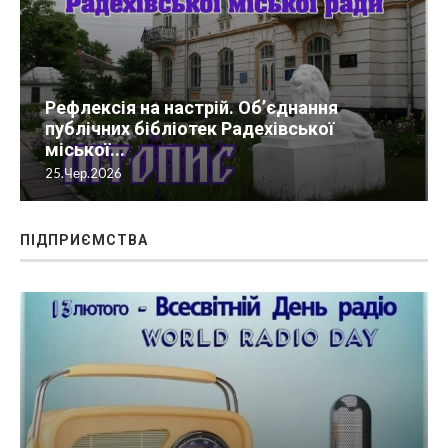
Рефлексія на настрій. Об’єднання
публічних бібліотек Радехівської
міської...
25.Чер.2026
ПІДПРИЄМСТВА