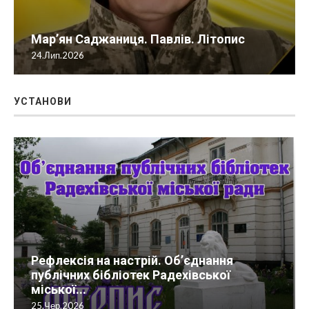
Мар’ян Саджаниця. Павлів. Літопис
24.Лип.2026
УСТАНОВИ
Рефлексія на настрій. Об’єднання
публічних бібліотек Радехівської
міської...
25.Чер.2026