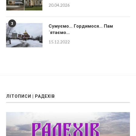
20.04.2026
3
Сумуємо… Гордимося… Пам
´ятаємо…
15.12.2022
ЛІТОПИСИ | РАДЕХІВ