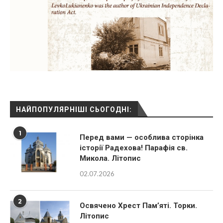
НАЙПОПУЛЯРНІШІ СЬОГОДНІ:
1
Перед вами — особлива сторінка
історії Радехова! Парафія св.
Микола. Літопис
02.07.2026
2
Освячено Хрест Пам’яті. Торки.
Літопис