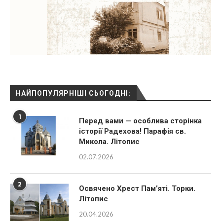
НАЙПОПУЛЯРНІШІ СЬОГОДНІ:
1
Перед вами — особлива сторінка
історії Радехова! Парафія св.
Микола. Літопис
02.07.2026
2
Освячено Хрест Пам’яті. Торки.
Літопис
20.04.2026