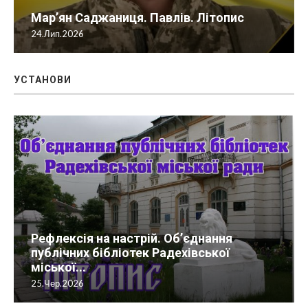
Мар’ян Саджаниця. Павлів. Літопис
24.Лип.2026
УСТАНОВИ
Рефлексія на настрій. Об’єднання
публічних бібліотек Радехівської
міської...
25.Чер.2026