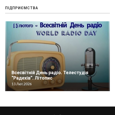
ПІДПРИЄМСТВА
Всесвітній День радіо. Телестудія
“Радехів”. Літопис
13.Лют.2026