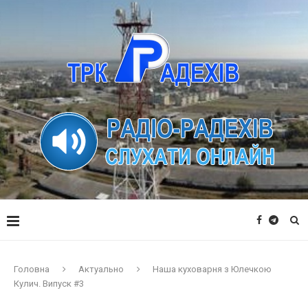
Головна
Актуально
Наша куховарня з Юлечкою
Кулич. Випуск #3