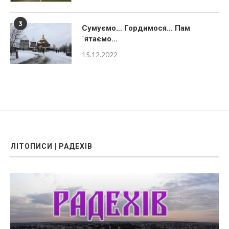
3
Сумуємо… Гордимося… Пам
´ятаємо…
15.12.2022
ЛІТОПИСИ | РАДЕХІВ