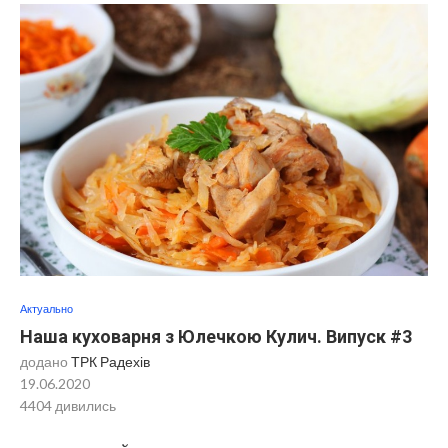
Актуально
Наша куховарня з Юлечкою Кулич. Випуск #3
додано
ТРК Радехів
19.06.2020
4404
дивились