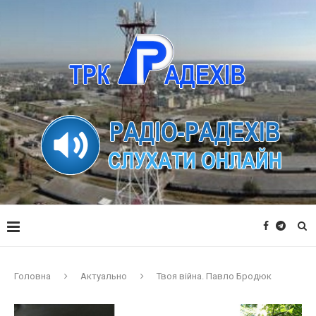
Головна
Актуально
Твоя війна. Павло Бродюк