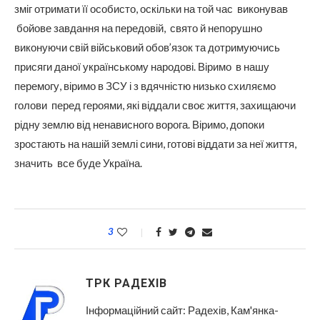
зміг отримати її особисто, оскільки на той час виконував
бойове завдання на передовій, свято й непорушно
виконуючи свій військовий обов’язок та дотримуючись
присяги даної українському народові. Віримо в нашу
перемогу, віримо в ЗСУ і з вдячністю низько схиляємо
голови перед героями, які віддали своє життя, захищаючи
рідну землю від ненависного ворога. Віримо, допоки
зростають на нашій землі сини, готові віддати за неї життя,
значить все буде Україна.
3
ТРК РАДЕХІВ
Інформаційний сайт: Радехів, Кам'янка-