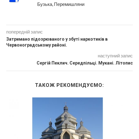
Бузька, Перемишляни
попередній запис
Затримано підозрюваного у збуті наркотиків в
Червоноградському районі.
наступний запис
Сергій Пеклич. Середпільці. Мукані. Літопис
ТАКОЖ РЕКОМЕНДУЄМО: