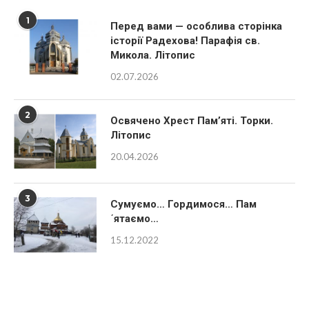
1
Перед вами — особлива сторінка
історії Радехова! Парафія св.
Микола. Літопис
02.07.2026
2
Освячено Хрест Пам’яті. Торки.
Літопис
20.04.2026
3
Сумуємо… Гордимося… Пам
´ятаємо…
15.12.2022