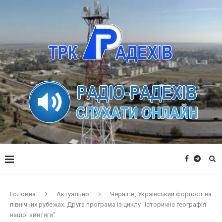
Головна
Актуально
Чернігів, Український форпост на
північних рубежах. Друга програма із циклу “Історична географія
нашої звитяги”