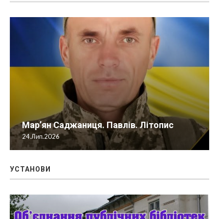
СТАРОСТИНСЬКІ ОКРУГИ
Мар’ян Саджаниця. Павлів. Літопис
24.Лип.2026
УСТАНОВИ