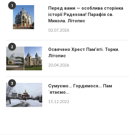
1
Перед вами — особлива сторінка
історії Радехова! Парафія св.
Микола. Літопис
02.07.2026
2
Освячено Хрест Пам’яті. Торки.
Літопис
20.04.2026
3
Сумуємо… Гордимося… Пам
´ятаємо…
15.12.2022