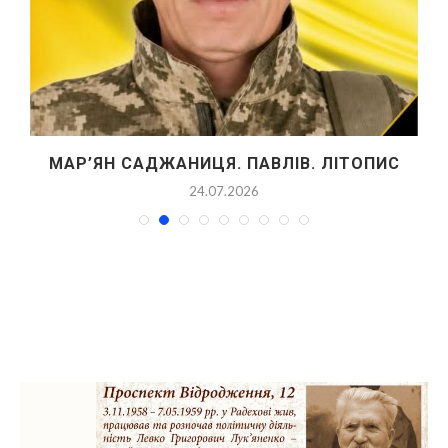
ПЕРЕД ВАМИ — ОСОБЛИВА СТОРІНКА
ІСТОРІЇ РАДЕХОВА! ПАРАФІЯ...
02.07.2026