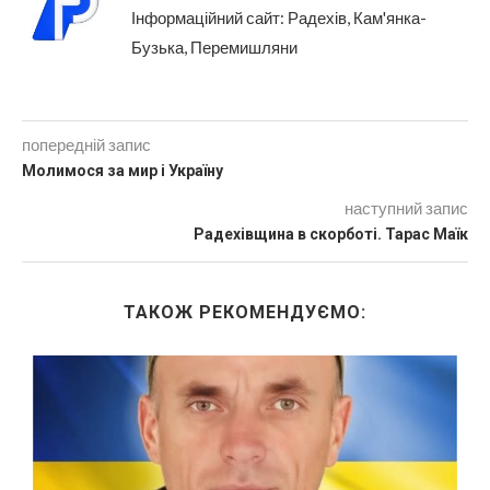
Інформаційний сайт: Радехів, Кам'янка-
Бузька, Перемишляни
попередній запис
Молимося за мир і Україну
наступний запис
Радехівщина в скорботі. Тарас Маїк
ТАКОЖ РЕКОМЕНДУЄМО: