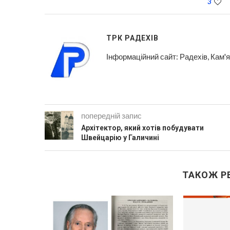
3
ТРК РАДЕХІВ
Інформаційний сайт: Радехів, Кам
попередній запис
Архітектор, який хотів побудувати
Швейцарію у Галичині
ТАКОЖ Р