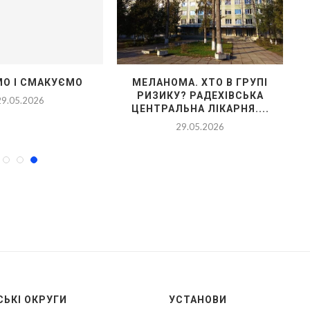
О І СМАКУЄМО
МЕЛАНОМА. ХТО В ГРУПІ
Р
РИЗИКУ? РАДЕХІВСЬКА
29.05.2026
ЦЕНТРАЛЬНА ЛІКАРНЯ....
29.05.2026
ЬКІ ОКРУГИ
УСТАНОВИ