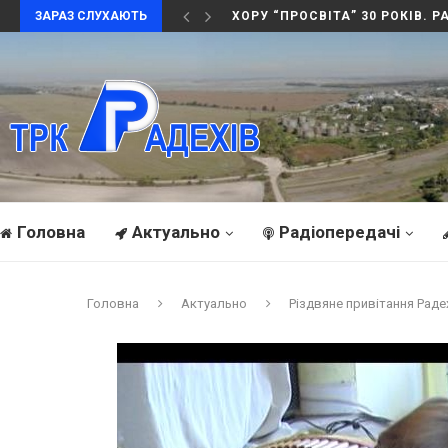
ЗАРАЗ СЛУХАЮТЬ
АНДРІЙ ОХОЦЬКИЙ . ВУЗЛОВЕ
Головна
Актуально
Радіопередачі
Головна
Актуально
Різдвяне привітання Раде