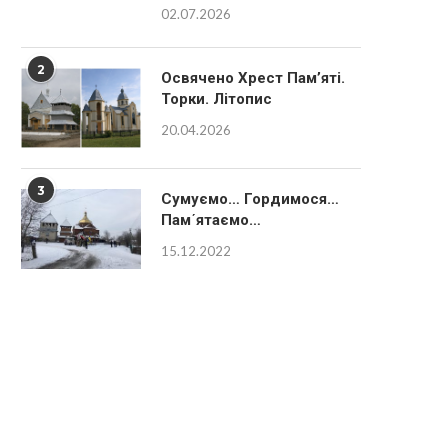
02.07.2026
2
Освячено Хрест Пам’яті.
Торки. Літопис
20.04.2026
3
Сумуємо… Гордимося…
Пам´ятаємо…
15.12.2022