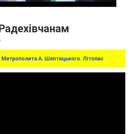
 Радехівчанам
ь
. Митрополита А. Шептицького. Літопис