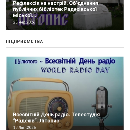
Рефлексія на настрій. Об’єднання
публічних бібліотек Радехівської
міської...
25.Чер.2026
ПІДПРИЄМСТВА
Всесвітній День радіо. Телестудія
“Радехів”. Літопис
13.Лют.2026