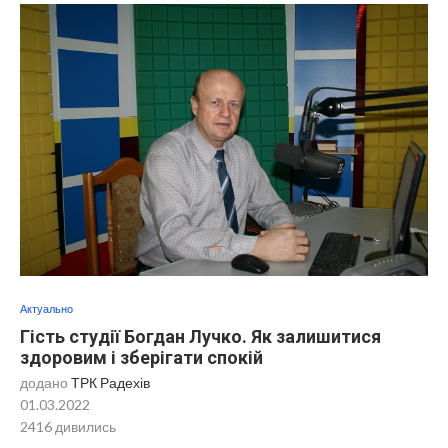
Актуально
Гість студії Богдан Лучко. Як залишитися
здоровим і зберігати спокій
додано
ТРК Радехів
01.03.2022
2416
дивились