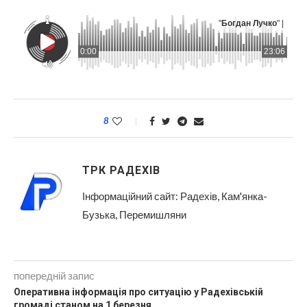
"
Богдан Лучко
" |
0:00
23:06
8
ТРК РАДЕХІВ
Інформаційний сайт: Радехів, Кам'янка-
Бузька, Перемишляни
попередній запис
Оперативна інформація про ситуацію у Радехівській
громаді станом на 1 березня