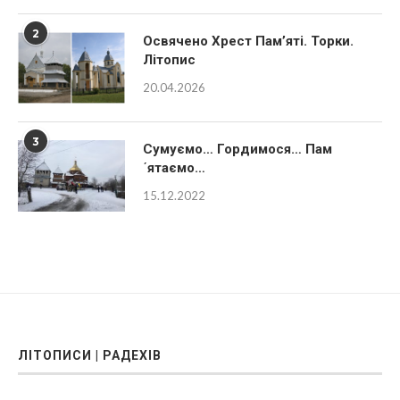
2
Освячено Хрест Пам’яті. Торки.
Літопис
20.04.2026
3
Сумуємо… Гордимося… Пам
´ятаємо…
15.12.2022
ЛІТОПИСИ | РАДЕХІВ