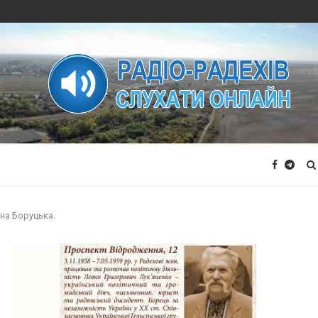
ана Боруцька.