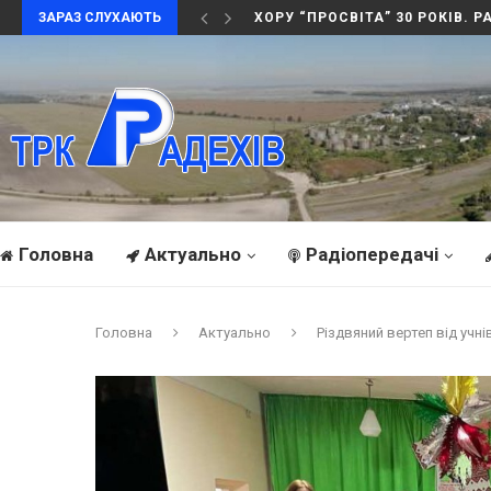
ЗАРАЗ СЛУХАЮТЬ
АНДРІЙ ОХОЦЬКИЙ . ВУЗЛОВЕ
Головна
Актуально
Радіопередачі
Головна
Актуально
Різдвяний вертеп від учні