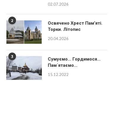
02.07.2026
2
Освячено Хрест Пам’яті.
Торки. Літопис
20.04.2026
3
Сумуємо… Гордимося…
Пам´ятаємо…
15.12.2022